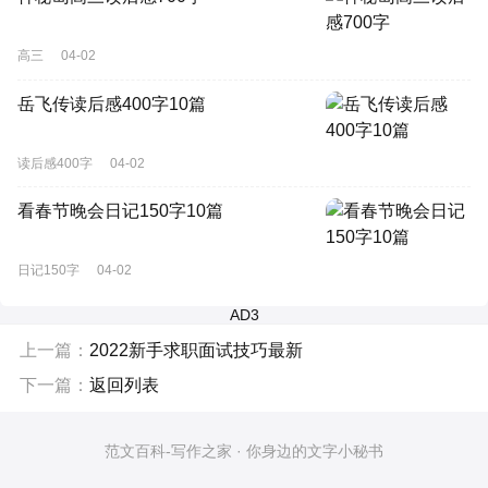
高三
04-02
岳飞传读后感400字10篇
读后感400字
04-02
看春节晚会日记150字10篇
日记150字
04-02
AD3
上一篇：
2022新手求职面试技巧最新
下一篇：
返回列表
范文百科-写作之家 · 你身边的文字小秘书