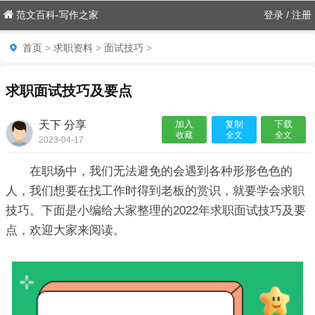
范文百科-写作之家
登录
/
注册
首页
>
求职资料
>
面试技巧
>
求职面试技巧及要点
天下 分享
加入
复制
下载
收藏
全文
全文
2023-04-17
17:52:37

在职场中，我们无法避免的会遇到各种形形色色的
人，我们想要在找工作时得到老板的赏识，就要学会求职
技巧。下面是小编给大家整理的2022年求职面试技巧及要
点，欢迎大家来阅读。