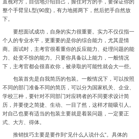
直视对方，自信地介绍自己，握住对方的手，要保证你的
整个手臂呈L型(90度)，有力地摇两下，然后把手自然放
下。
要想面试成功，自身的实力很重要。实力不仅仅指一
个人的专业水平，更重要的是你的综合能力，尤其是情
商。面试时，主考官很看重你的反应能力、处理问题的能
力、处变不惊的能力。只要你具备以上能力，一般情况
下，主考官都会很喜欢你，被录取的可能性就会大一些。
包装首先是自我简历的包装。一般情况下，可以按照
不同的部门准备不同的简历，可以分为国家机关、企业、
学校三种，要针对不同部门对应聘者的不同要求设计简
历，并要使之简捷、生动、一目了然，这样才能吸引人。
对自己也要有适当的包装主要就是着装问题，一定要正
式、大方、得体。
推销技巧主要是要作到“见什么人说什么”。具体的