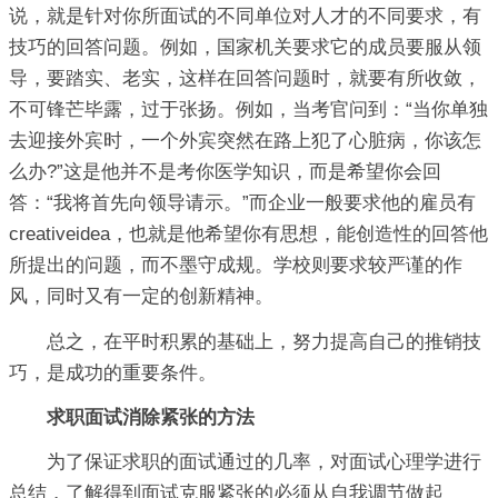
说，就是针对你所面试的不同单位对人才的不同要求，有
技巧的回答问题。例如，国家机关要求它的成员要服从领
导，要踏实、老实，这样在回答问题时，就要有所收敛，
不可锋芒毕露，过于张扬。例如，当考官问到：“当你单独
去迎接外宾时，一个外宾突然在路上犯了心脏病，你该怎
么办?”这是他并不是考你医学知识，而是希望你会回
答：“我将首先向领导请示。”而企业一般要求他的雇员有
creativeidea，也就是他希望你有思想，能创造性的回答他
所提出的问题，而不墨守成规。学校则要求较严谨的作
风，同时又有一定的创新精神。
总之，在平时积累的基础上，努力提高自己的推销技
巧，是成功的重要条件。
求职面试消除紧张的方法
为了保证求职的面试通过的几率，对面试心理学进行
总结，了解得到面试克服紧张的必须从自我调节做起