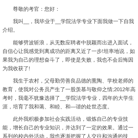
尊敬的考官：您好：
我叫__，我毕业于__学院法学专业下面我做一下自我
介绍。
能够劈波斩浪，从无数应聘者中脱颖而出进入面试，
自信心让我感觉到离成功的距离又近了一步!坦率地说，如
果我为自己的理想奋斗了，即使是失败，我也不会后悔因
为我收获了!
我生于农村，父母勤劳善良品德的熏陶、学校老师的
教育，使我对公务员产生了一股羡慕与敬仰之情;2012年高
考时，我毫不犹豫选择了__学院法学专业，四年的大学生
涯，培育了我和蔼、和睦、和—谐的处世态度。
此外我积极参加社会实践活动，锻炼自己的专业技
能，增长自己的专业知识，并达到了一定的效果。通过一
系列的校内外活动，我也逐渐把握了人交往和沟通的技