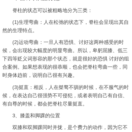
脊柱的状态可以被粗略地分为三类：
(1)生理弯曲：人在松弛的状态下，脊柱会呈现出其自
然的生理特点。
(2)运动弯曲：一旦人有恐惧、讨好这两种感受的时
候，会出现较大幅度的明显弯曲。所以，卑躬屈膝、低三
下四等贬义词形容的那个状态，就是很好的恐惧 讨好的组
合案例。如果想表现的很恭顺，也会把脊柱弯曲一些，同
时身体趋前，说明自己很有兴趣。
(3)挺直：相反，人在桀骜不驯的时候，在不服气的时
候，在表达自己很强势不可侵犯，或者表明自己有自信、
有自尊的时候，都会把脊柱尽量挺直。
3、膝盖和脚踝的位置
双膝和双脚踝同时并拢，是个费力的动作，因为它不