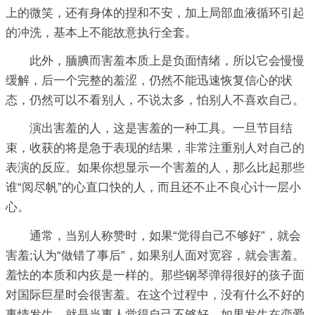
上的微笑，还有身体的捏和不安，加上局部血液循环引起
的冲洗，基本上不能故意执行全套。
此外，腼腆而害羞本质上是负面情绪，所以它会慢慢
缓解，后一个完整的羞涩，仍然不能迅速恢复信心的状
态，仍然可以不看别人，不说太多，怕别人不喜欢自己。
演出害羞的人，这是害羞的一种工具。一旦节目结
束，收获的将是急于表现的结果，非常注重别人对自己的
表演的反应。如果你想显示一个害羞的人，那么比起那些
谁“阅尽帆”的心直口快的人，而且还不止不良心计一层小
心。
通常，当别人称赞时，如果“觉得自己不够好”，就会
害羞;认为“做错了事后”，如果别人面对宽容，就会害羞。
羞怯的本质和内疚是一样的。那些钢琴弹得很好的孩子面
对国际巨星时会很害羞。在这个过程中，没有什么不好的
事情发生，就是当事人觉得自己不够好。如果发生在恋爱