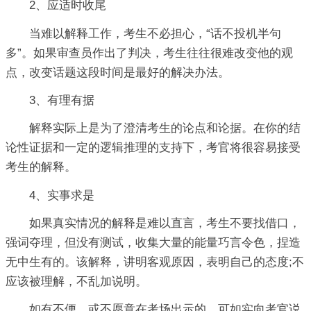
2、应适时收尾
当难以解释工作，考生不必担心，“话不投机半句
多”。如果审查员作出了判决，考生往往很难改变他的观
点，改变话题这段时间是最好的解决办法。
3、有理有据
解释实际上是为了澄清考生的论点和论据。在你的结
论性证据和一定的逻辑推理的支持下，考官将很容易接受
考生的解释。
4、实事求是
如果真实情况的解释是难以直言，考生不要找借口，
强词夺理，但没有测试，收集大量的能量巧言令色，捏造
无中生有的。该解释，讲明客观原因，表明自己的态度;不
应该被理解，不乱加说明。
如有不便，或不愿意在考场出示的，可如实向考官说