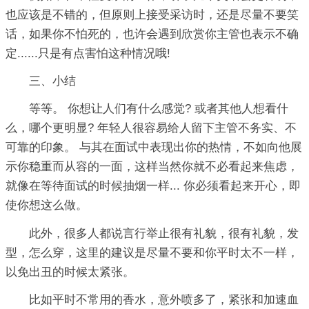
也应该是不错的，但原则上接受采访时，还是尽量不要笑
话，如果你不怕死的，也许会遇到欣赏你主管也表示不确
定......只是有点害怕这种情况哦!
三、小结
等等。 你想让人们有什么感觉? 或者其他人想看什
么，哪个更明显? 年轻人很容易给人留下主管不务实、不
可靠的印象。 与其在面试中表现出你的热情，不如向他展
示你稳重而从容的一面，这样当然你就不必看起来焦虑，
就像在等待面试的时候抽烟一样... 你必须看起来开心，即
使你想这么做。
此外，很多人都说言行举止很有礼貌，很有礼貌，发
型，怎么穿，这里的建议是尽量不要和你平时太不一样，
以免出丑的时候太紧张。
比如平时不常用的香水，意外喷多了，紧张和加速血