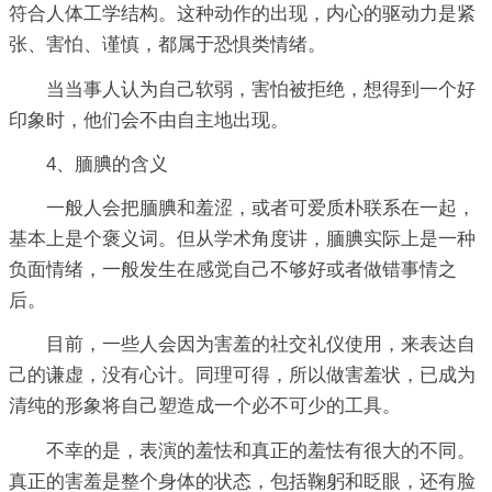
符合人体工学结构。这种动作的出现，内心的驱动力是紧
张、害怕、谨慎，都属于恐惧类情绪。
当当事人认为自己软弱，害怕被拒绝，想得到一个好
印象时，他们会不由自主地出现。
4、腼腆的含义
一般人会把腼腆和羞涩，或者可爱质朴联系在一起，
基本上是个褒义词。但从学术角度讲，腼腆实际上是一种
负面情绪，一般发生在感觉自己不够好或者做错事情之
后。
目前，一些人会因为害羞的社交礼仪使用，来表达自
己的谦虚，没有心计。同理可得，所以做害羞状，已成为
清纯的形象将自己塑造成一个必不可少的工具。
不幸的是，表演的羞怯和真正的羞怯有很大的不同。
真正的害羞是整个身体的状态，包括鞠躬和眨眼，还有脸