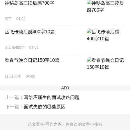
神秘岛高三读后感700字
高三
04-02
岳飞传读后感400字10篇
读后感400字
04-02
看春节晚会日记150字10篇
日记150字
04-02
AD3
上一篇：
写给应届生的面试攻略问题
下一篇：
面试失败的哪些原因
范文百科-写作之家 · 你身边的文字小秘书