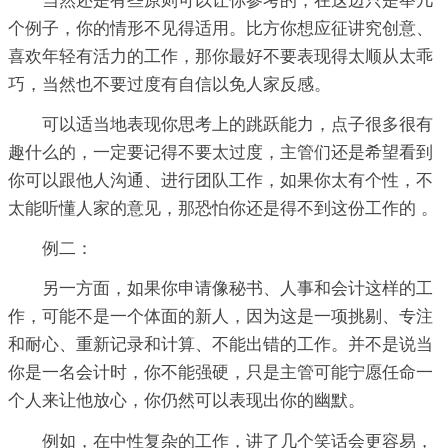
当然还是有些原则可以让你参考的，在这边只是举几
个例子，你的情形不见得适用。比方你想应征讲究创意、
喜欢年轻有活力的工作，那你最好不要表现得太顺从太乖
巧，当然也不要过度有自信以免人家反感。
可以适当地表现你思考上的跳跃能力，点子很多很有
趣什么的，一定要记得不要太过度，主管们还是希望看到
你可以跟他人沟通、进行团队工作，如果你太有个性，不
太能听懂人家的意见，那恐怕你还是得不到这份工作的 。
例二：
另一方面，如果你申请像秘书、人事和会计这样的工
作，可能不是一个体面的新人，因为这是一项挑剔、专注
和耐心、重新记录和计算、不能出错的工作。并不是说当
你是一名会计时，你不能强硬，只是主管可能宁愿任命一
个人来让他放心，你仍然可以表现出你的幽默。
例如，在中性复杂的工作，讲了几个笑话会更容易，