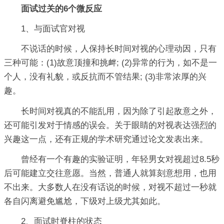
面试过关的6个微反应
1、与面试官对视
不说话的时候，人保持长时间对视的心理动因，只有
三种可能：(1)故意顶撞和挑衅; (2)异常的行为，如不是一
个人，没有礼貌，或反抗而不管结果; (3)非常浓厚的兴
趣。
长时间对视真的不能乱用，因为除了引起敌意之外，
还可能引发对于情感的误会。关于眼睛的对视表达强烈的
兴趣这一点，还有正规的学术研究通过论文发表出来。
曾经有一个有趣的实验证明，年轻男女对视超过8.5秒
后可能建立交往意愿。当然，普通人就算刻意想用，也用
不出来。大多数人在没有话说的时候，对视不超过一秒就
各自闪离避免尴尬，下级对上级尤其如此。
2、面试时脊柱的状态