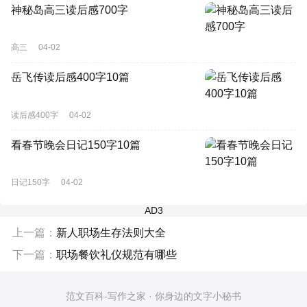
神秘岛高三读后感700字
高三
04-02
岳飞传读后感400字10篇
读后感400字
04-02
看春节晚会日记150字10篇
日记150字
04-02
AD3
上一篇：
新人职场生存法则大全
下一篇：
职场餐饮礼仪规范有哪些
范文百科-写作之家 · 你身边的文字小秘书