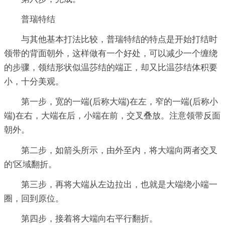
普瑞特结
与其他基本打法比较，普瑞特结的特点是开始打结时
领带的背面朝外，这样做有一个好处，可以减少一个缠绕
的步骤，领结形状似温莎结的端正，却又比温莎结体积要
小，十分美观。
第一步，宽的一端(后称大端)在左，窄的一端(后称小
端)在右，大端在后，小端在前，交叉叠放。注意领带反面
朝外。
第二步，如箭头所示，由外至内，将大端向两者交叉
的'区域翻折。
第三步，再将大端从左边拉出，也就是大端绕小端一
圈，回到原位。
第四步，接着将大端向右平行翻折。