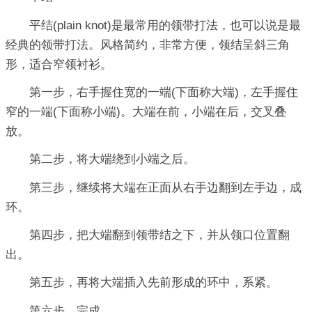
平结(plain knot)是最常用的领带打法，也可以说是最
经典的领带打法。风格简约，非常方便，领结呈斜三角
形，适合窄领衬衫。
第一步，右手握住宽的一端(下面称大端)，左手握住
窄的一端(下面称小端)。大端在前，小端在后，交叉叠
放。
第二步，将大端绕到小端之后。
第三步，继续将大端在正面从右手边翻到左手边，成
环。
第四步，把大端翻到领带结之下，并从领口位置翻
出。
第五步，再将大端插入先前形成的环中，系紧。
第六步，完成。