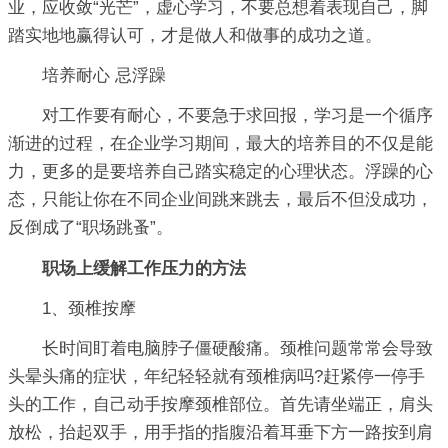
业，应收敛“光芒”，虚心学习，不要总想着表现自己，脚
踏实地地赢得认可，才是做人和做事的成功之道。
培养耐心 忌浮躁
对工作要有耐心，不要急于求回报，学习是一个循序
渐进的过程，在企业学习期间，最大的培养目的不仅是能
力，更多的是要培养自己踏实稳定的心理状态。浮躁的心
态，只能让你在不同企业间跳来跳去，最后不但没成功，
反倒成了“职场跳蚤”。
职场上缓解工作压力的方法
1、颈椎按摩
长时间盯着电脑脖子僵硬酸痛。颈椎问题常常会导致
头晕头痛的症状，年纪轻轻就有颈椎病吗?赶紧停一停手
头的工作，自己动手按摩颈椎部位。首先请坐端正，肩头
放松，抬起双手，用手指的指腹沿着耳垂下方一路按到肩