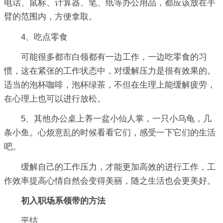
电话、鼠标、计算器、笔、纸等办公用品，都应该放在手
臂的范围内，方便拿取。
4、吃点零食
可能很多都市白领都有一边工作，一边吃零食的习
惯，这在紧张的工作状态中，对缓解压力是很有效果的。
适当的泡杯咖啡，泡杯绿茶，不但在生理上能缓解疲劳，
在心理上也可以进行放松。
5、其他办公桌上养一盆小仙人掌，一只小乌龟，几
条小鱼。心烦意乱的时候看看它们，感受一下它们的生活
吧。
缓解自己的工作压力，才能更加高效的进行工作，工
作效率提高心情自然会变得美丽，随之生活也会更美好。
初入职场系领带的方法
平结