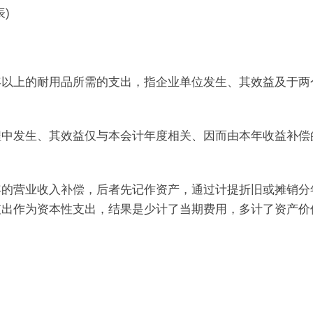
)
上的耐用品所需的支出，指企业单位发生、其效益及于两
发生、其效益仅与本会计年度相关、因而由本年收益补偿
营业收入补偿，后者先记作资产，通过计提折旧或摊销分
出作为资本性支出，结果是少计了当期费用，多计了资产价