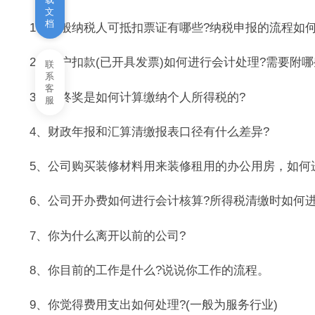
文
档
1、一般纳税人可抵扣票证有哪些?纳税申报的流程如何
2、客户扣款(已开具发票)如何进行会计处理?需要附哪
联
系
客
3、年终奖是如何计算缴纳个人所得税的?
服
4、财政年报和汇算清缴报表口径有什么差异?
5、公司购买装修材料用来装修租用的办公用房，如何进
6、公司开办费如何进行会计核算?所得税清缴时如何进
7、你为什么离开以前的公司?
8、你目前的工作是什么?说说你工作的流程。
9、你觉得费用支出如何处理?(一般为服务行业)