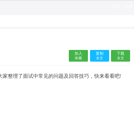
登录
/
注册
加入
复制
下载
收藏
全文
全文
大家整理了面试中常见的问题及回答技巧，快来看看吧!