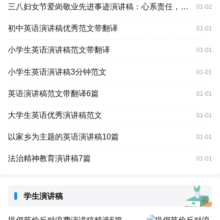
三八妇女节爱岗敬业先进事迹演讲稿：心系责任，情献教育
01-02
初中英语演讲稿优秀范文带翻译
01-01
小学生英语演讲稿范文带翻译
01-01
小学生英语演讲稿3分钟范文
01-01
英语演讲稿范文带翻译6篇
01-01
大学生英语优秀演讲稿范文
01-01
以家乡为主题的英语演讲稿10篇
01-01
法治精神教育演讲稿7篇
01-01
学生演讲稿