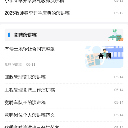
小学春季开学典礼教师演讲稿
05-12
2025教师春季开学庆典的演讲稿
05-12
竞聘演讲稿
有偿土地转让合同完整版
竞聘演讲稿
06-11
邮政管理竞职演讲稿
05-14
工程管理竞聘工作演讲稿
05-14
竞聘车队长的演讲稿
05-14
竞聘岗位个人演讲稿范文
05-14
优秀竞聘演讲稿三分钟范文
05-14