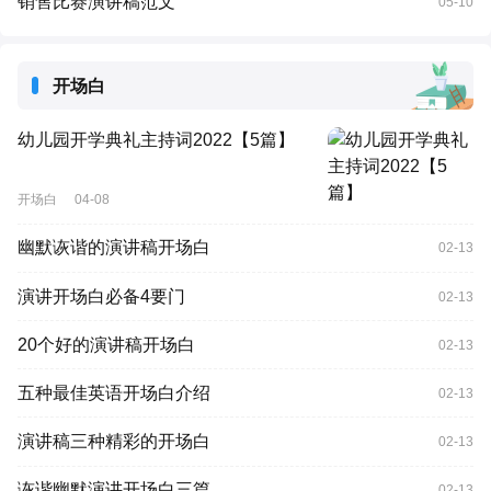
销售比赛演讲稿范文
05-10
开场白
幼儿园开学典礼主持词2022【5篇】
开场白
04-08
幽默诙谐的演讲稿开场白
02-13
演讲开场白必备4要门
02-13
20个好的演讲稿开场白
02-13
五种最佳英语开场白介绍
02-13
演讲稿三种精彩的开场白
02-13
诙谐幽默演讲开场白三篇
02-13