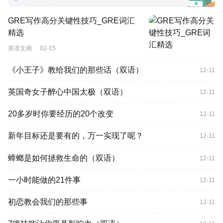
GRE写作高分关键性技巧_GRE词汇
精选
英语文摘
02-15
《小王子》教给我们的那些话（双语）
12-11
英国奇女子醉心中国太极（双语）
12-11
20多岁时你要经历的20个改变
12-11
新年目标还是要有的，万一实现了呢？
12-11
蟑螂是如何拯救生命的（双语）
12-11
一小时能做的21件事
12-11
初恋教会我们的那些事
12-11