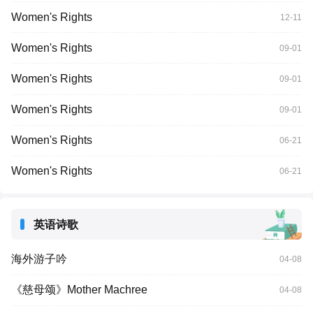
Women's Rights
12-11
Women's Rights
09-01
Women's Rights
09-01
Women's Rights
09-01
Women's Rights
06-21
Women's Rights
06-21
英语诗歌
海外游子吟
04-08
《慈母颂》Mother Machree
04-08